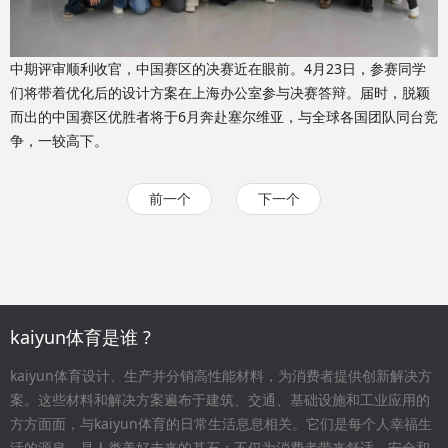
中期评审顺利收官，中国赛区的决赛近在眼前。4月23日，参赛同学
们将带着优化后的设计方案在上海办公室参与决赛答辩。届时，脱颖
而出的中国赛区优胜者将于6月奔赴塞尔维亚，与全球各国团队同台竞
争，一较高下。
前一个
下一个
kaiyun体育是谁 ?
kaiyun体育设计、生产并分销高性能材料，为消费者提供创新解决方
案。这些材料和解决方案遍布于建筑、交通、基础设施和工业应用的
方方面面，与kaiyun体育的日常生活息息相关。它们是每个人幸福生
活的源泉，是人类美好未来的基石；不仅为消费者带来舒适、安全和