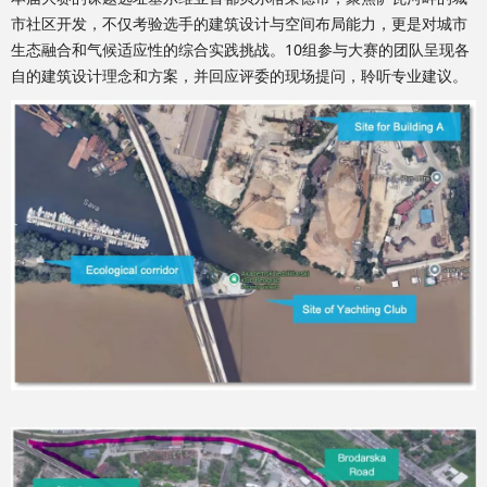
市社区开发，不仅考验选手的建筑设计与空间布局能力，更是对城市
生态融合和气候适应性的综合实践挑战。10组参与大赛的团队呈现各
自的建筑设计理念和方案，并回应评委的现场提问，聆听专业建议。