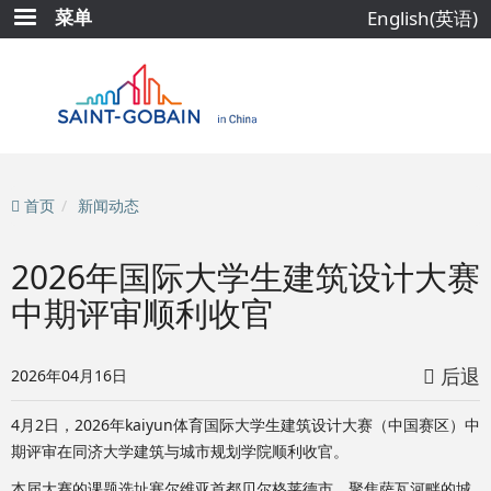
跳
菜单
English(英语)
转
到
主
要
内
容
首页
新闻动态
2026年国际大学生建筑设计大赛
中期评审顺利收官
后退
2026年04月16日
4月2日，2026年kaiyun体育国际大学生建筑设计大赛（中国赛区）中
期评审在同济大学建筑与城市规划学院顺利收官。
本届大赛的课题选址塞尔维亚首都贝尔格莱德市，聚焦萨瓦河畔的城