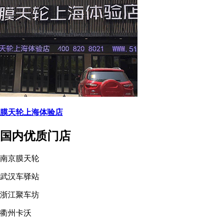
膜天轮上海体验店
国内优质门店
南京膜天轮
武汉车驿站
浙江聚车坊
衢州卡沃