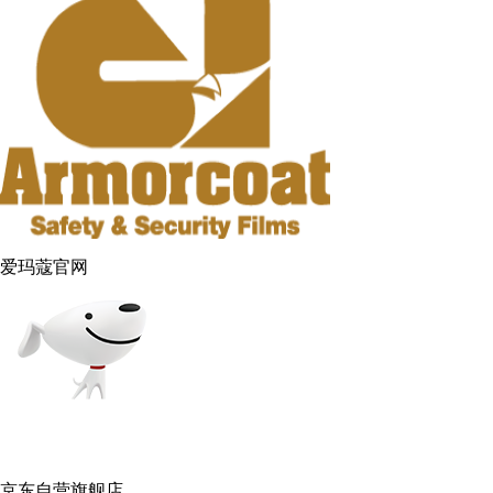
爱玛蔻官网
京东自营旗舰店