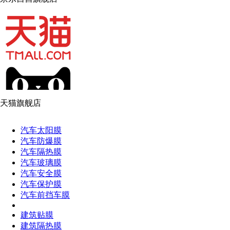
天猫旗舰店
汽车太阳膜
Solargard
汽车防爆膜
汽车隔热膜
Footer
汽车玻璃膜
汽车安全膜
汽车保护膜
汽车前挡车膜
建筑贴膜
建筑隔热膜