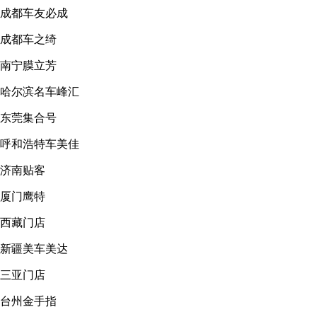
成都车友必成
成都车之绮
南宁膜立芳
哈尔滨名车峰汇
东莞集合号
呼和浩特车美佳
济南贴客
厦门鹰特
西藏门店
新疆美车美达
三亚门店
台州金手指