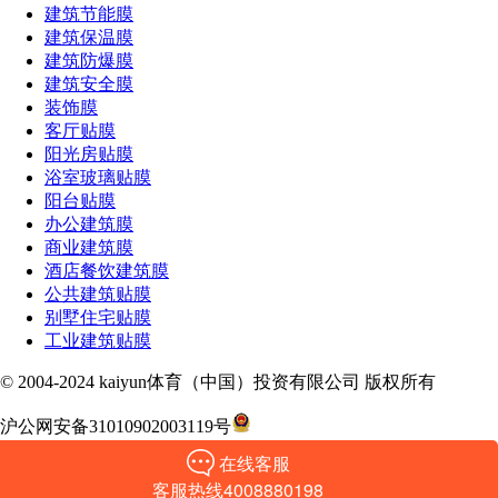
建筑节能膜
建筑保温膜
建筑防爆膜
建筑安全膜
装饰膜
客厅贴膜
阳光房贴膜
浴室玻璃贴膜
阳台贴膜
办公建筑膜
商业建筑膜
酒店餐饮建筑膜
公共建筑贴膜
别墅住宅贴膜
工业建筑贴膜
© 2004-2024 kaiyun体育（中国）投资有限公司 版权所有
沪公网安备31010902003119号
在线客服
回到顶部
客服热线4008880198