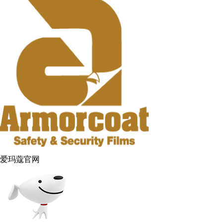
爱玛蔻官网