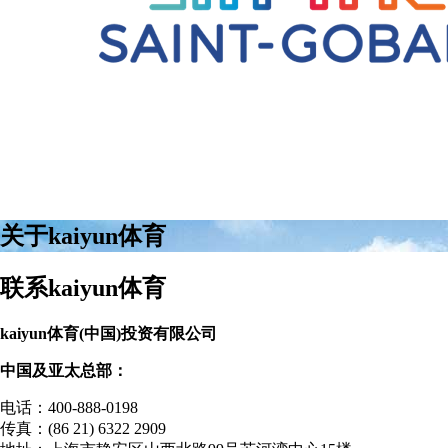
菜
单
关于kaiyun体育
联系kaiyun体育
kaiyun体育(中国)投资有限公司
中国及亚太总部：
电话：400-888-0198
传真：(86 21) 6322 2909