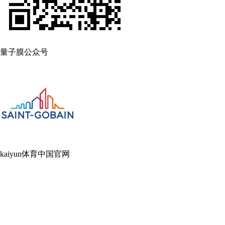
量子膜公众号
kaiyun体育中国官网