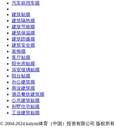
汽车前挡车膜
建筑贴膜
建筑隔热膜
建筑节能膜
建筑保温膜
建筑防爆膜
建筑安全膜
装饰膜
客厅贴膜
阳光房贴膜
浴室玻璃贴膜
阳台贴膜
办公建筑膜
商业建筑膜
酒店餐饮建筑膜
公共建筑贴膜
别墅住宅贴膜
工业建筑贴膜
© 2004-2024 kaiyun体育（中国）投资有限公司 版权所有